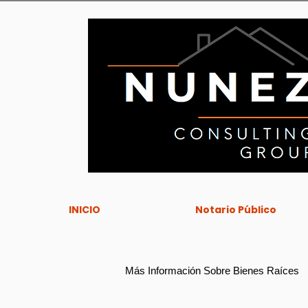
INICIO
Notario Público
Más Información Sobre Bienes Raíces