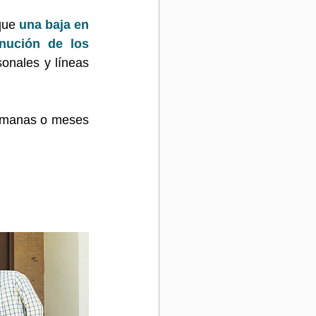
que 
una baja en 
nución de los 
onales y líneas 
emanas o meses 