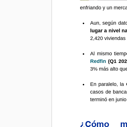
enfriando y un merca
Aun, según dat
lugar a nivel n
2,420 viviendas
Redfin
 (Q1 202
3% más alto que 
En paralelo, la 
casos de bancar
terminó en junio
¿Cómo me