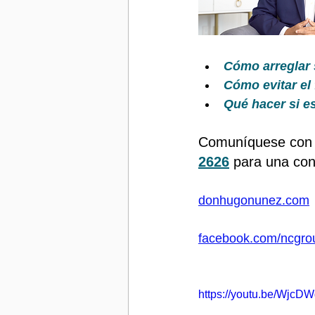
Cómo arreglar 
Cómo evitar el
Qué hacer si e
Comuníquese con
2626
 para una con
donhugonunez.com
facebook.com/ncgro
https://youtu.be/Wjc