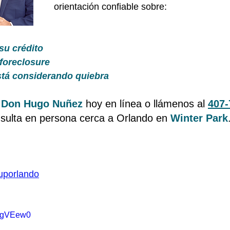
orientación confiable sobre:
su crédito
 foreclosure
stá considerando quiebra
 
Don Hugo Nuñez
 hoy en línea o llámenos al 
407-
sulta en persona cerca a Orlando en 
Winter Park
uporlando
DWgVEew0