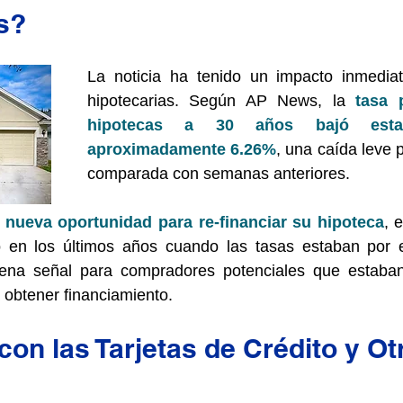
s?
La noticia ha tenido un impacto inmediat
hipotecarias. Según AP News, la 
tasa 
hipotecas a 30 años bajó est
aproximadamente 6.26%
, una caída leve p
comparada con semanas anteriores.
 
nueva oportunidad para re-financiar su hipoteca
, 
 en los últimos años cuando las tasas estaban por 
na señal para compradores potenciales que estaban
obtener financiamiento.
on las Tarjetas de Crédito y Ot