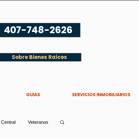
407-748-2626
Sobre Bienes Raíces
GUIAS
SERVICIOS INMOBILIARIOS
 Central
Veteranos