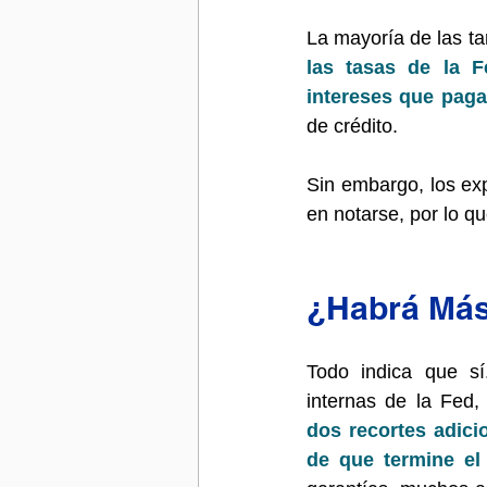
La mayoría de las tar
las tasas de la F
intereses que pag
de crédito.
Sin embargo, los ex
en notarse, por lo q
¿Habrá Más
Todo indica que sí
internas de la Fed,
dos recortes adici
de que termine el