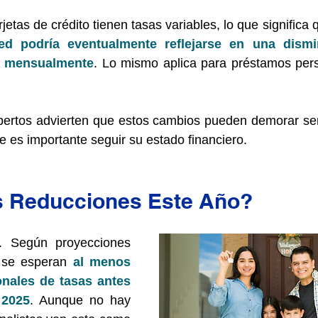
jetas de crédito tienen tasas variables, lo que significa 
ed podría eventualmente reflejarse en una dismi
a mensualmente
. Lo mismo aplica para préstamos pers
pertos advierten que estos cambios pueden demorar s
ue es importante seguir su estado financiero.
 Reducciones Este Año?
. Según proyecciones 
 se esperan 
al menos 
onales de tasas antes 
 2025
. Aunque no hay 