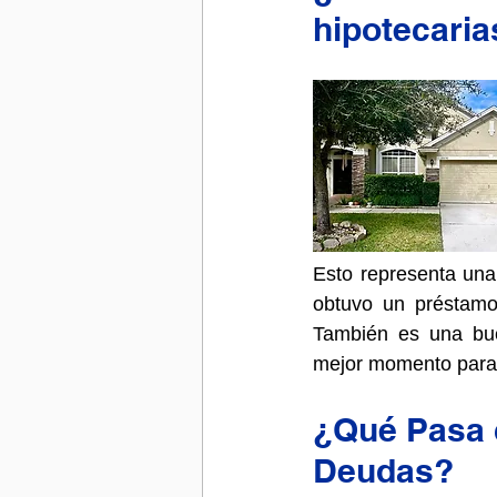
hipotecaria
Esto representa una
obtuvo un préstamo
También es una bue
mejor momento para 
¿Qué Pasa c
Deudas?