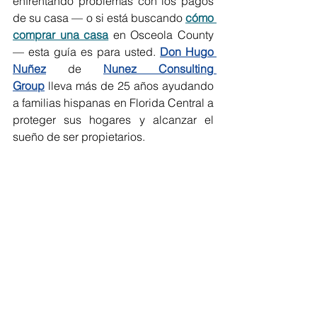
enfrentando problemas con los pagos 
de su casa — o si está buscando 
cómo 
comprar una casa
 en Osceola County 
— esta guía es para usted. 
Don Hugo 
Nuñez
 de 
Nunez Consulting 
Group
 lleva más de 25 años ayudando 
a familias hispanas en Florida Central a 
proteger sus hogares y alcanzar el 
sueño de ser propietarios.