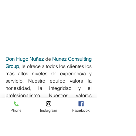
Don Hugo Nuñez
 de 
Nunez Consulting 
Group
, le ofrece a todos los clientes los 
más altos niveles de experiencia y 
servicio. Nuestro equipo valora la 
honestidad, la integridad y el 
profesionalismo. Nuestros valores 
fundamentales y nuestra experiencia 
nos han permitido ayudar familias en 
Phone
Instagram
Facebook
Florida Central.
Comuníquese con 
Don Hugo 