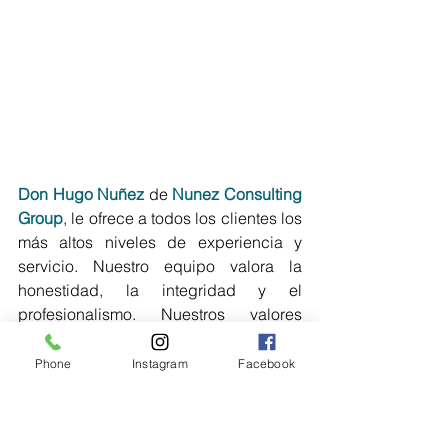
Don Hugo Nuñez
 de 
Nunez Consulting 
Group
, le ofrece a todos los clientes los 
más altos niveles de experiencia y 
servicio. Nuestro equipo valora la 
honestidad, la integridad y el 
profesionalismo. Nuestros valores 
fundamentales y nuestra experiencia 
nos han permitido ayudar familias en 
Phone
Instagram
Facebook
Florida Central.
Comuníquese con 
Don Hugo 